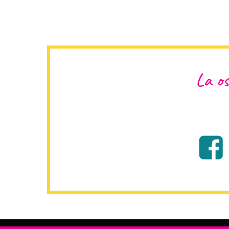
La os