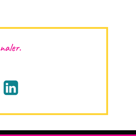
naler.