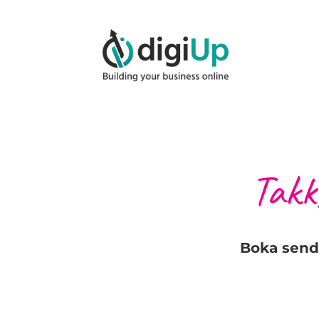
Takk,
Boka sende