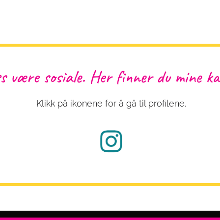
s være sosiale. Her finner du mine ka
Klikk på ikonene for å gå til profilene.