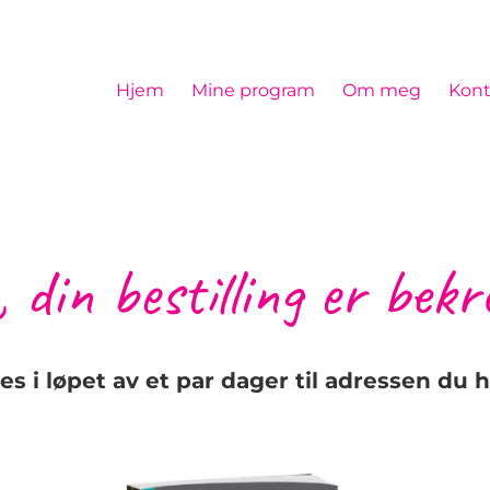
Hjem
Mine program
Om meg
Kont
 din bestilling er bekr
s i løpet av et par dager til adressen du h