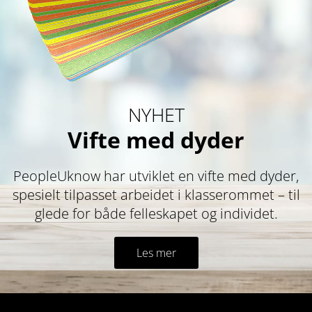
NYHET
Vifte med dyder
PeopleUknow har utviklet en vifte med dyder,
spesielt tilpasset arbeidet i klasserommet – til
glede for både felleskapet og individet.
Les mer