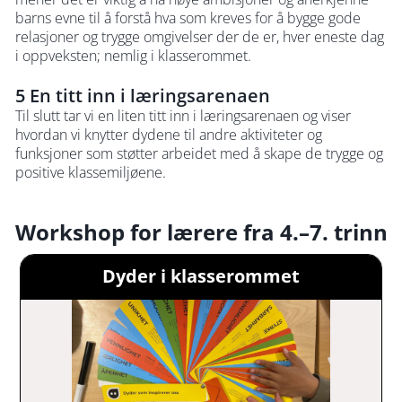
barns evne til å forstå hva som kreves for å bygge gode
relasjoner og trygge omgivelser der de er, hver eneste dag
i oppveksten; nemlig i klasserommet.
5 En titt inn i læringsarenaen
Til slutt tar vi en liten titt inn i læringsarenaen og viser
hvordan vi knytter dydene til andre aktiviteter og
funksjoner som støtter arbeidet med å skape de trygge og
positive klassemiljøene.
Workshop for lærere fra 4.–7. trinn
Dyder i klasserommet