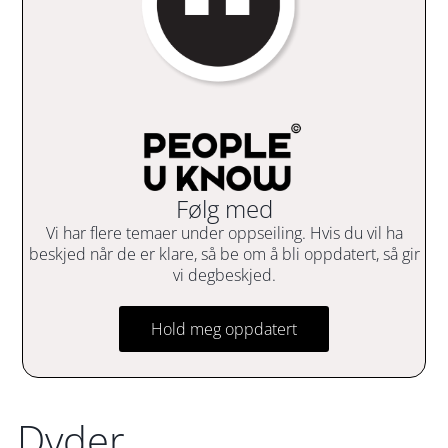
Følg med
Vi har flere temaer under oppseiling. Hvis du vil ha
beskjed når de er klare, så be om å bli oppdatert, så gir
vi degbeskjed.
Hold meg oppdatert
Dyder,