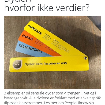
hvorfor ikke verdier?
3 eksempler på sentrale dyder som vi trenger i livet og i
hverdagen vår. Alle dydene er forklart med et enkelt språk
tilpasset klasserommet. Les mer om PeopleUknow sin