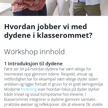
Hvordan jobber vi med
dydene i klasserommet?
Workshop innhold
1 Introduksjon til dydene
Først ser litt på hvordan dydene har vært viktige for
mennesket opp gjennom tidene. Respekt, ansvar og
rettferdighet har for eksempel vært viktige dyder siden
antikken og ligger fortsatt til grunn for et godt læringsmiljø.
Moderne
forskning
viser hvordan fokus på dyder styrker
både trivsel og sosial kompetanse hos elevene. I
klasserommet integrerer vi dydene gjennom samtaler,
praktiske øvelser og refleksjoner, slik at elevene får utvikle