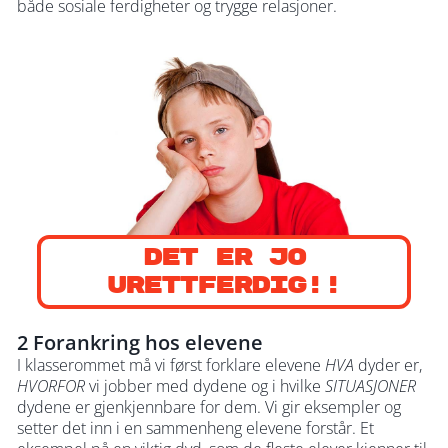
både sosiale ferdigheter og trygge relasjoner.
DET ER jo
URETTFERDIG!!
2 Forankring hos elevene
I klasserommet må vi først forklare elevene
HVA
dyder er,
HVORFOR
vi jobber med dydene og i hvilke
SITUASJONER
dydene er gjenkjennbare for dem. Vi gir eksempler og
setter det inn i en sammenheng elevene forstår. Et