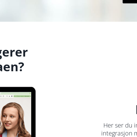
gerer
aen?
Her ser du 
integrasjon 