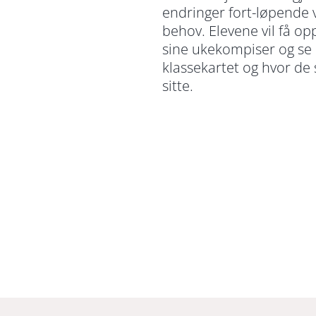
endringer fort-løpende 
behov. Elevene vil få op
sine ukekompiser og se
klassekartet og hvor de 
sitte.