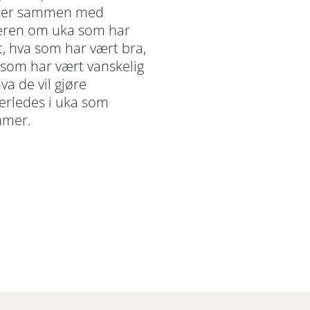
ter sammen med
eren om uka som har
, hva som har vært bra,
 som har vært vanskelig
va de vil gjøre
erledes i uka som
mer.