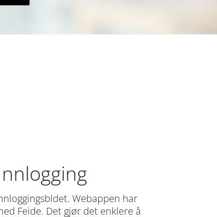
Innlogging
innloggingsbldet. Webappen har
med Feide. Det gjør det enklere å