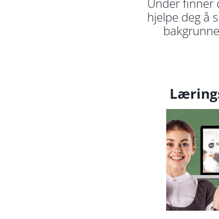
Under finner 
hjelpe deg å s
bakgrunnen
Læring