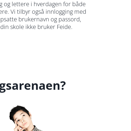
 og lettere i hverdagen for både
ere. Vi tilbyr også innlogging med
psatte brukernavn og passord,
in skole ikke bruker Feide.
ngsarenaen?