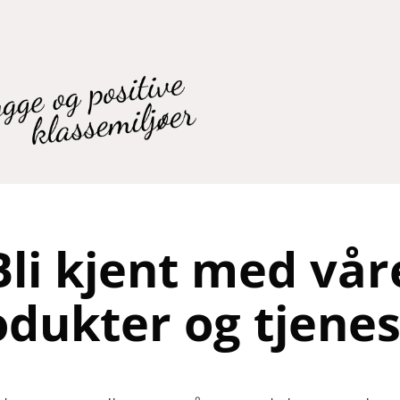
Bli kjent med vår
odukter og tjenes