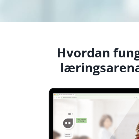
Hvordan fun
læringsaren