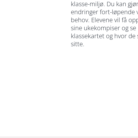
klasse-miljø. Du kan gjø
endringer fort-løpende 
behov. Elevene vil få op
sine ukekompiser og se
klassekartet og hvor de 
sitte.