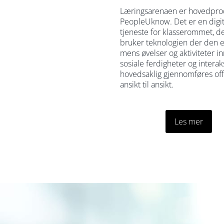
Læringsarenaen er hovedprod
PeopleUknow. Det er en digit
tjeneste for klasserommet, de
bruker teknologien der den e
mens øvelser og aktiviteter i
sosiale ferdigheter og interak
hovedsaklig gjennomføres offl
ansikt til ansikt.
Les mer