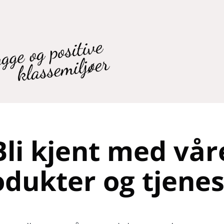
Bli kjent med vår
odukter og tjenes