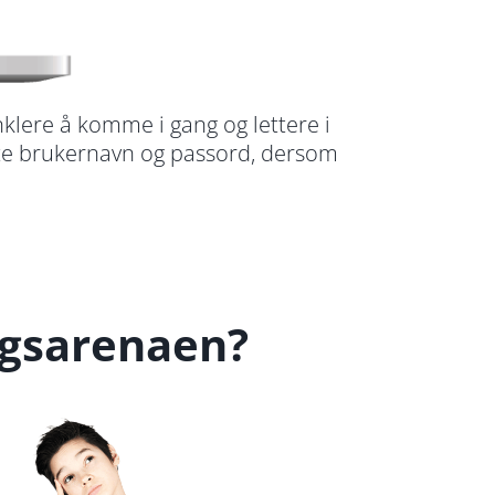
klere å komme i gang og lettere i
tte brukernavn og passord, dersom
ngsarenaen?