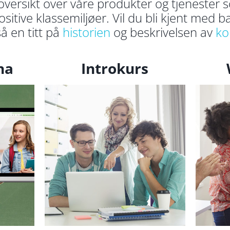
versikt over våre produkter og tjenester 
sitive klassemiljøer. Vil du bli kjent med 
å en titt på
historien
og beskrivelsen av
ko
na
Introkurs