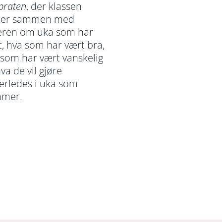
praten
, der klassen
ter sammen med
eren om uka som har
, hva som har vært bra,
 som har vært vanskelig
va de vil gjøre
erledes i uka som
mer.