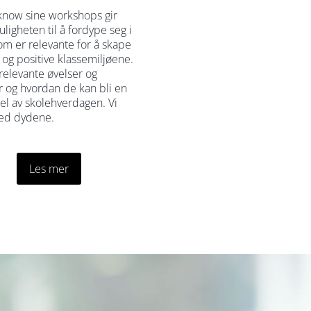
now sine workshops gir
ligheten til å fordype seg i
m er relevante for å skape
 og positive klassemiljøene.
 relevante øvelser og
er og hvordan de kan bli en
del av skolehverdagen. Vi
med dydene.
Les mer