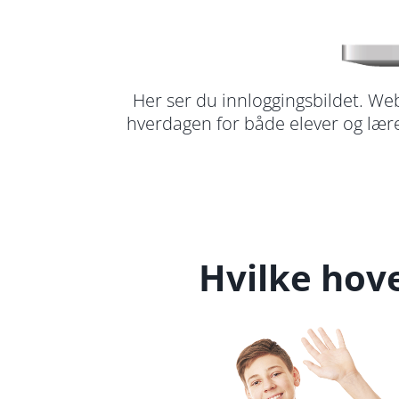
Her ser du innloggingsbildet. We
hverdagen for både elever og lær
Hvilke hov