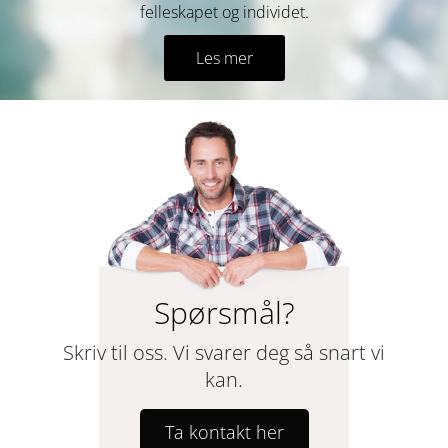
felleskapet og individet.
Les mer
Spørsmål?
Skriv til oss. Vi svarer deg så snart vi
kan.
Ta kontakt her