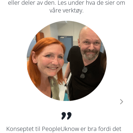
eller deler av den. Les under hva de sier om
våre verktøy.
"
En
Konseptet til PeopleUknow er bra fordi det