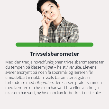
Trivselsbarometer
Med den tredje hovedfunksjonen trivselsbarometeret tar
du tempen på klassemiljøet – helst
hver
uke. Elevene
svarer anonymt på noen få spørsmål og læreren får
umiddelbart innsikt. Trivsels-barometeret gjøres i
forbindelse med
Ukepraten
, der klassen prater sammen
med læreren om hva som har vært bra eller vanskelig i
uka som har vært, og hva som kan forbedres i neste uke.