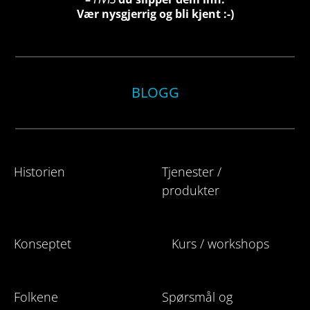
Vær nysgjerrig og bli kjent :-)
BLOGG
Historien
Tjenester /
produkter
Konseptet
Kurs / workshops
Folkene
Spørsmål og