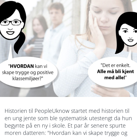
Historien til PeopleUknow startet med historien til
en ung jente som ble systematisk utestengt da hun
begynte på en ny i skole. Et par år senere spurte
moren datteren: "Hvordan kan vi skape trygge og