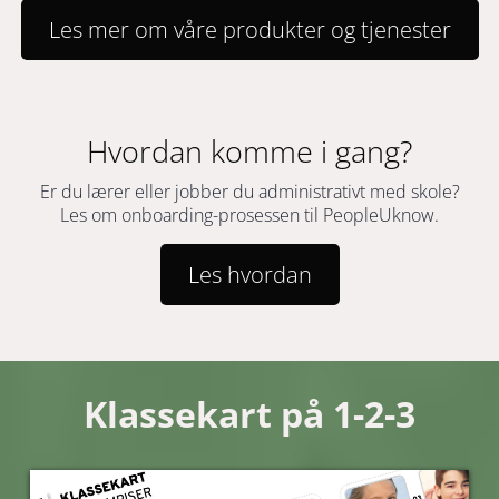
Les mer om våre produkter og tjenester
Hvordan komme i gang?
Er du lærer eller jobber du administrativt med skole?
Les om onboarding-prosessen til PeopleUknow.
Les hvordan
Klassekart på 1-2-3